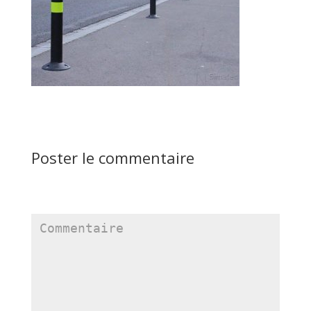
Poster le commentaire
Votre adresse de messagerie ne sera pas publiée.
Les
champs obligatoires sont indiqués avec
*